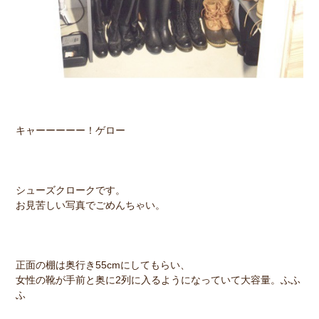
キャーーーーー！ゲロー
シューズクロークです。
お見苦しい写真でごめんちゃい。
正面の棚は奥行き55cmにしてもらい、
女性の靴が手前と奥に2列に入るようになっていて大容量。ふふ
ふ