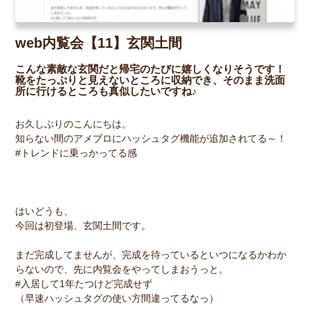
web内覧会【11】玄関土間
こんな素敵な玄関だと帰宅のたびに嬉しくなりそうです！
靴をたっぷりと見えないところに収納でき、そのまま洗面
所に行けるところも真似したいですね♪
お久しぶりのこんにちは。
知らない間のアメブロにハッシュタグ機能が追加されてる～！
#トレンドに乗っかってる感
はいどうも、
今回は初登場、玄関土間です。
まだ完成してませんが、完成を待っているといつになるかわか
らないので、先に内覧会をやってしまおうっと。
#入居して1年たつけど完成せず
（早速ハッシュタグの使い方間違ってるなっ）