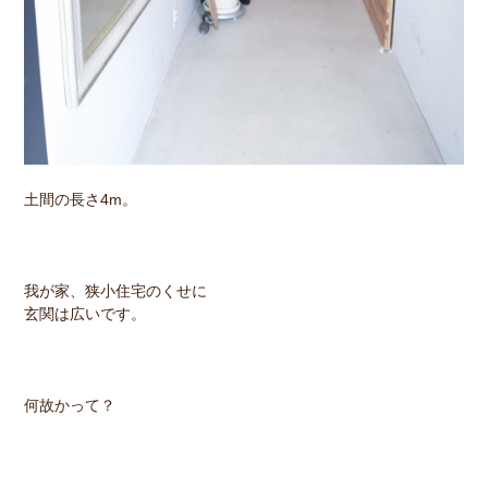
土間の長さ4m。
我が家、狭小住宅のくせに
玄関は広いです。
何故かって？