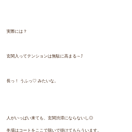
実際には？
玄関入ってテンションは無駄に高まる～⤴︎
長っ！ うふっ♡ みたいな。
人がいっぱい来ても、玄関渋滞にならないし◎
冬場はコートをここで脱いで掛けてもらういます。