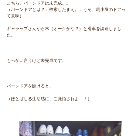
こちら、バーンドアは未完成。。
（バーンドアとは？←検索したまえ。←うそ、馬小屋のドアっ
て意味）
ギャラップさんから木（オークかな？）と滑車を調達しまし
た。
もっかい言うけど未完成です。
バーンドアを開けると、
（ほとばしる生活感に、ご覚悟されよ！！）