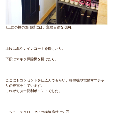
↑正面の棚の左側端には、主婦目線な収納。
上段は傘やレインコートを掛けたり。
下段はマキタ掃除機を掛けたり。
ここにもコンセントを仕込んでもらい、掃除機や電動ママチャ
リの充電をしています。
これがちぉー便利ポイントでした。
（シューズクロークには換気扇付けて〼）