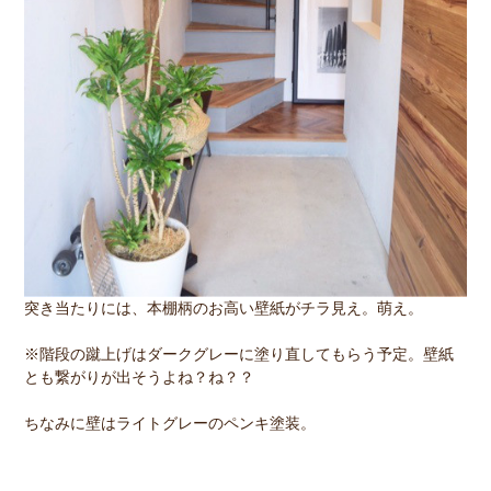
突き当たりには、本棚柄のお高い壁紙がチラ見え。萌え。
※階段の蹴上げはダークグレーに塗り直してもらう予定。壁紙
とも繋がりが出そうよね？ね？？
ちなみに壁はライトグレーのペンキ塗装。