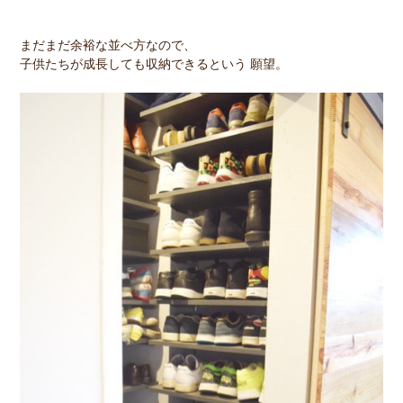
まだまだ余裕な並べ方なので、
子供たちが成長しても収納できるという 願望。