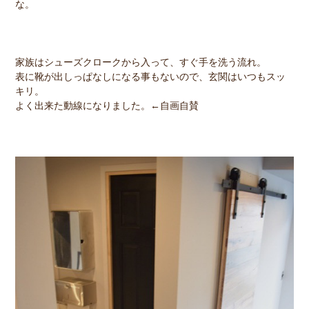
な。
家族はシューズクロークから入って、すぐ手を洗う流れ。
表に靴が出しっぱなしになる事もないので、玄関はいつもスッ
キリ。
よく出来た動線になりました。←自画自賛