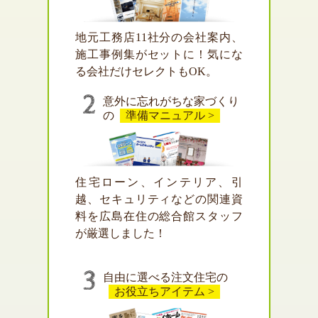
地元工務店11社分の会社案内、
施工事例集がセットに！気にな
る会社だけセレクトもOK。
意外に忘れがちな家づくり
の
準備マニュアル >
住宅ローン、インテリア、引
越、セキュリティなどの関連資
料を広島在住の総合館スタッフ
が厳選しました！
自由に選べる注文住宅の
お役立ちアイテム >