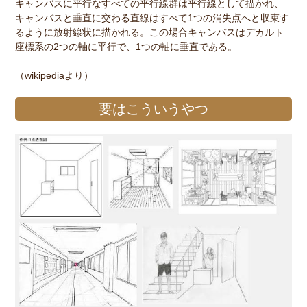
キャンバスに平行なすべての平行線群は平行線として描かれ、
キャンバスと垂直に交わる直線はすべて1つの消失点へと収束す
るように放射線状に描かれる。この場合キャンバスはデカルト
座標系の2つの軸に平行で、1つの軸に垂直である。
（wikipediaより）
要はこういうやつ