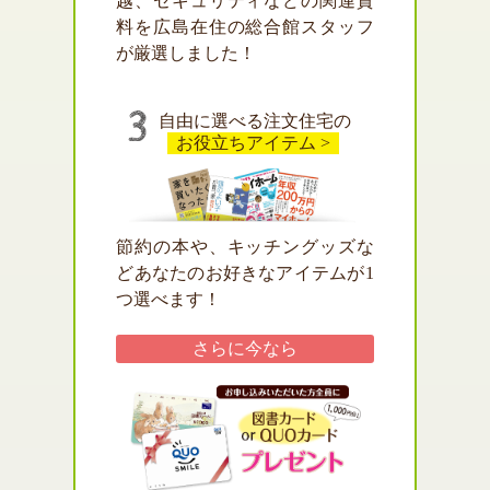
越、セキュリティなどの関連資
料を広島在住の総合館スタッフ
が厳選しました！
自由に選べる注文住宅の
お役立ちアイテム >
節約の本や、キッチングッズな
どあなたのお好きなアイテムが1
つ選べます！
さらに
今なら