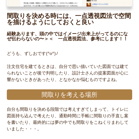
間取りを決める時には、一点透視図法で空間
を描けるようにしておくと良い
経験あります、頭の中ではイメージ出来上がってるのにな
ぜ伝わらないの〜＞＜ 一点透視図法、参考にします！！
どうも、ずしおです(^o^)ﾉ
注文住宅を建てるときは、自分で思い描いていた図面では建て
られないことが後で判明したり、設計士さんの提案図面が心に
響かないときがあったり、となかなか悩むものですよね。
間取りを考える場所
自分も間取りを決める段階では考えすぎてしまって、トイレに
図面持ち込んで考えたり、通勤時間に手帳に間取りの手直し案
を書いたり、最終的には夢の中でも間取りをこねくりまわして
いました・・・。