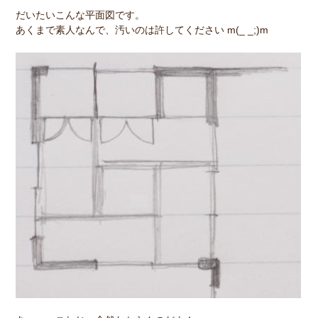
だいたいこんな平面図です。
あくまで素人なんで、汚いのは許してください m(_ _;)m