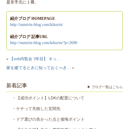
是非手元に１冊。
紹介ブログ HOMEPAGE
http://sumirin-blog.com/kikorin/
紹介ブログ 記事URL
http://sumirin-blog.com/kikorin/?p=2690
«
【web内覧会 3年目】 キッ…
家を建てるときに知っておくべき…
»
新着記事
▶ ブログ一覧はこちら
・【成功ポイント】LDKの配置について
・ケチって失敗した玄関先
・ドア選びの良かった点と後悔ポイント