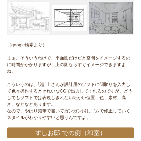
（google検索より）
まぁ、そういうわけで、平面図だけだと空間をイメージするの
に時間がかかりますが、上の図ならすぐイメージできますよ
ね。
こういうのは、設計士さんが設計用のソフトに間取りを入力し
て色々操作するときれいなCGで出力してくれるのですが、どう
してもソフトでは表現しきれない細かい位置、色、素材、高
さ、などなどあります。
なので、やはり鉛筆で書いてガンガン消しゴムで修正していく
スタイルがわかりやすいと思うんですよ。
ずしお邸 での例（和室）