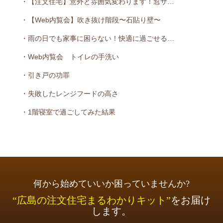
・【注文住宅】意外と雰囲気変わります！窓サ…
・【Web内覧会】吹き抜け階段〜石貼り壁〜
・雨の日でも家事に困らない！快適に過ごせる…
・Web内覧会 トイレの手洗い
・引き戸の功罪
・失敗したレンジフードの高さ
・1階寝室で過ごしてみた結果
何から始めていいか困っていませんか?
“広島の注文住宅まるわかりキット”
をお届け
します。