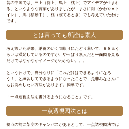
昔の中国では、三上（厠上、馬上、枕上）でアイデアが生まれ
る、というような言葉がありましたが、まさに厠（かわや＝ト
イレ）、馬（移動中）、枕（寝てるとき）でも考えていたわけ
です。
とは言っても所詮は素人
考え抜いた結果、納得のいく間取りにたどり着いて、９８％く
らいは満足しているのですが、やっぱり素人だと平面図を見る
だけではなかなかイメージがわかない。。。
というわけで、自分なりに「これだけはできるようになろ
う！」と練習してできるようになったことで、是非みなさんに
もお薦めしたい方法があります。簡単です。
「一点透視図法を書けるようになること」です。
一点透視図法とは
視点の前に架空のキャンバスがあるとして、一点透視図法では