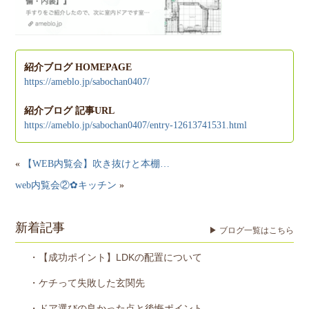
紹介ブログ HOMEPAGE
https://ameblo.jp/sabochan0407/
紹介ブログ 記事URL
https://ameblo.jp/sabochan0407/entry-12613741531.html
«
【WEB内覧会】吹き抜けと本棚…
web内覧会②✿︎キッチン
»
新着記事
▶ ブログ一覧はこちら
・【成功ポイント】LDKの配置について
・ケチって失敗した玄関先
・ドア選びの良かった点と後悔ポイント