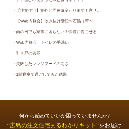
・【注文住宅】意外と雰囲気変わります！窓サ…
・【Web内覧会】吹き抜け階段〜石貼り壁〜
・雨の日でも家事に困らない！快適に過ごせる…
・Web内覧会 トイレの手洗い
・引き戸の功罪
・失敗したレンジフードの高さ
・1階寝室で過ごしてみた結果
何から始めていいか困っていませんか?
“広島の注文住宅まるわかりキット”
をお届け