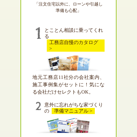
「注文住宅以外に、ローンや引越し
準備も心配」
とことん相談に乗ってくれ
る
工務店自慢のカタログ
>
地元工務店11社分の会社案内、
施工事例集がセットに！気にな
る会社だけセレクトもOK。
意外に忘れがちな家づくり
の
準備マニュアル >