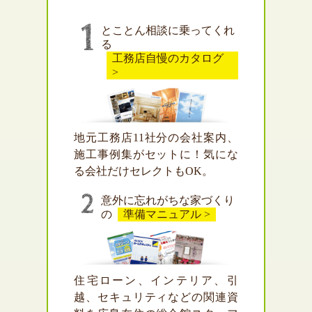
とことん相談に乗ってくれ
る
工務店自慢のカタログ
>
地元工務店11社分の会社案内、
施工事例集がセットに！気にな
る会社だけセレクトもOK。
意外に忘れがちな家づくり
の
準備マニュアル >
住宅ローン、インテリア、引
越、セキュリティなどの関連資