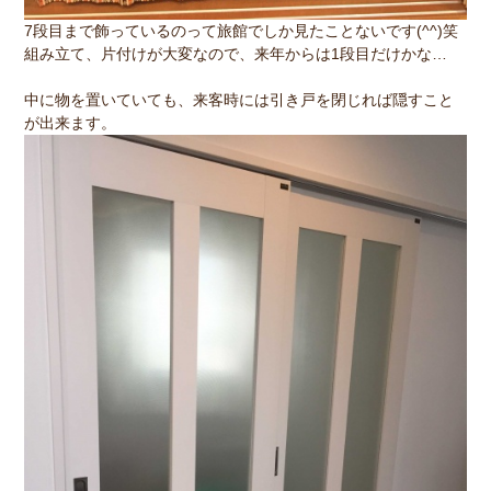
7段目まで飾っているのって旅館でしか見たことないです(^^)笑
組み立て、片付けが大変なので、来年からは1段目だけかな…
中に物を置いていても、来客時には引き戸を閉じれば隠すこと
が出来ます。