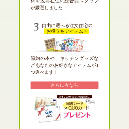
料を広島在住の総合館スタッフ
が厳選しました！
自由に選べる注文住宅の
お役立ちアイテム >
節約の本や、キッチングッズな
どあなたのお好きなアイテムが1
つ選べます！
さらに
今なら