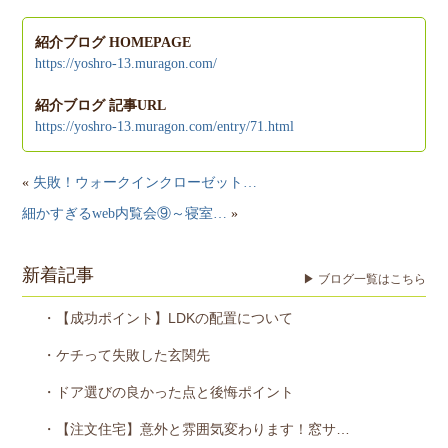
紹介ブログ HOMEPAGE
https://yoshro-13.muragon.com/
紹介ブログ 記事URL
https://yoshro-13.muragon.com/entry/71.html
«
失敗！ウォークインクローゼット…
細かすぎるweb内覧会⑨～寝室…
»
新着記事
▶ ブログ一覧はこちら
・【成功ポイント】LDKの配置について
・ケチって失敗した玄関先
・ドア選びの良かった点と後悔ポイント
・【注文住宅】意外と雰囲気変わります！窓サ…