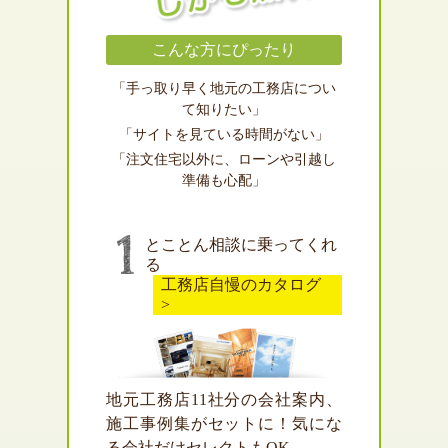
こんな方にぴったり
「手っ取り早く地元の工務店につい
て知りたい」
「サイトを見ている時間がない」
「注文住宅以外に、ローンや引越し
準備も心配」
とことん相談に乗ってくれ
る
工務店自慢のカタログ
>
地元工務店11社分の会社案内、
施工事例集がセットに！気にな
る会社だけセレクトもOK。