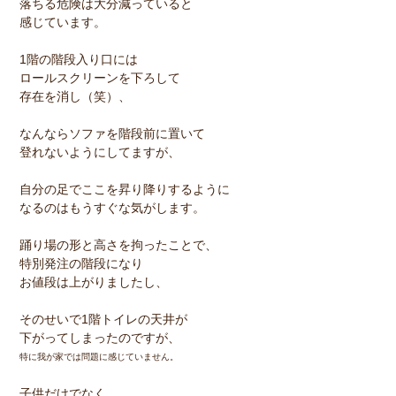
落ちる危険は大分減っていると
感じています。
1階の階段入り口には
ロールスクリーンを下ろして
存在を消し（笑）、
なんならソファを階段前に置いて
登れないようにしてますが、
自分の足でここを昇り降りするように
なるのはもうすぐな気がします。
踊り場の形と高さを拘ったことで、
特別発注の階段になり
お値段は上がりましたし、
そのせいで1階トイレの天井が
下がってしまったのですが、
特に我が家では問題に感じていません。
子供だけでなく、