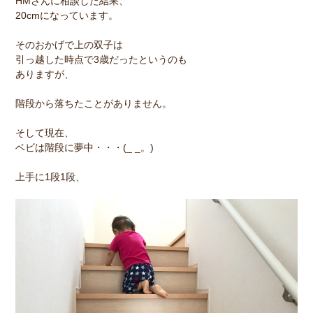
HMさんに相談した結果、
20cmになっています。
そのおかげで上の双子は
引っ越した時点で3歳だったというのも
ありますが、
階段から落ちたことがありません。
そして現在、
ベビは階段に夢中・・・(_ _。)
上手に1段1段、