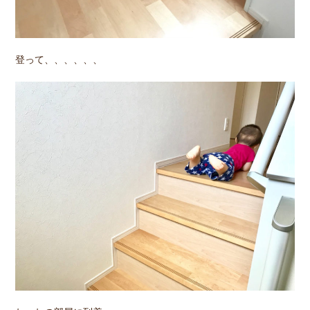
登って、、、、、、