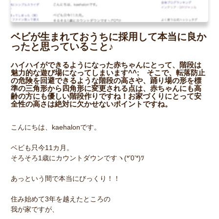
ベビが生まれておうちに採用して本当に良か
ったと思っていること♪
ハイハイができるようになった赤ちゃんにとって、階段は
魅力的な遊び場になってしまいます^^; そこで、転落防止
の危険を回避できるような階段の高さや、踊り場の形を標
準の三角形から四角形に変更される点は、赤ちゃんにも高
齢の方にも優しい階段作りですね！お家づくりにとって安
全性の高さは絶対に欠かせないポイントですね。
こんにちは、kaehalonです。
ベビも只今11カ月。
そろそろ1歳にカウントダウンですヽ(*’0’*)ﾂ
あっという間で本当にびっくり！！
住み始めて3年を越えたところの
我が家ですが、