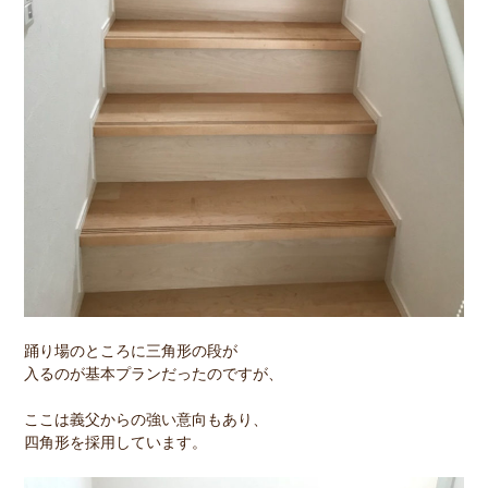
踊り場のところに三角形の段が
入るのが基本プランだったのですが、
ここは義父からの強い意向もあり、
四角形を採用しています。