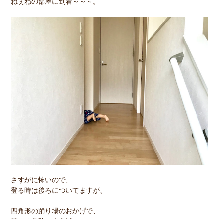
ねぇねの部屋に到着～～～。
さすがに怖いので、
登る時は後ろについてますが、
四角形の踊り場のおかげで、