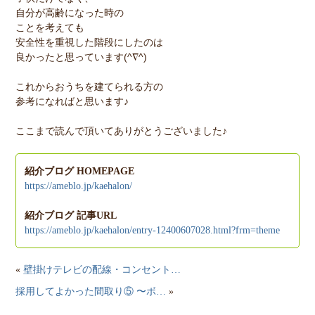
自分が高齢になった時の
ことを考えても
安全性を重視した階段にしたのは
良かったと思っています(^∇^)
これからおうちを建てられる方の
参考になればと思います♪
ここまで読んで頂いてありがとうございました♪
紹介ブログ HOMEPAGE
https://ameblo.jp/kaehalon/
紹介ブログ 記事URL
https://ameblo.jp/kaehalon/entry-12400607028.html?frm=theme
«
壁掛けテレビの配線・コンセント…
採用してよかった間取り⑤ 〜ボ…
»