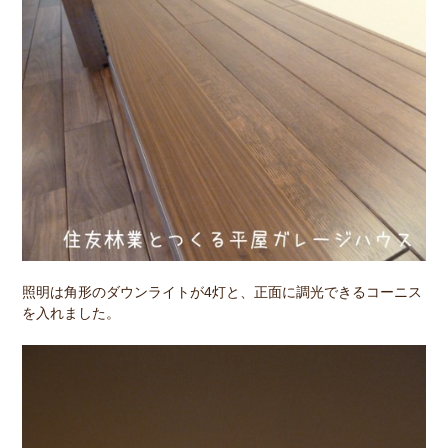
照明は角形のダウンライトが4灯と、正面に調光できるコーニス
を入れました。