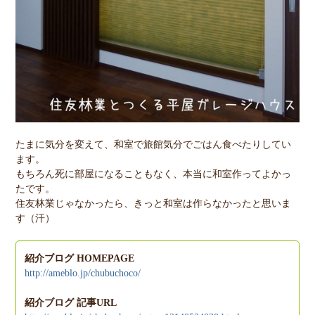
たまに気分を変えて、和室で旅館気分でごはん食べたりしてい
ます。
もちろん死に部屋になることもなく、本当に和室作ってよかっ
たです。
住友林業じゃなかったら、きっと和室は作らなかったと思いま
す（汗）
紹介ブログ HOMEPAGE
http://ameblo.jp/chubuchoco/
紹介ブログ 記事URL