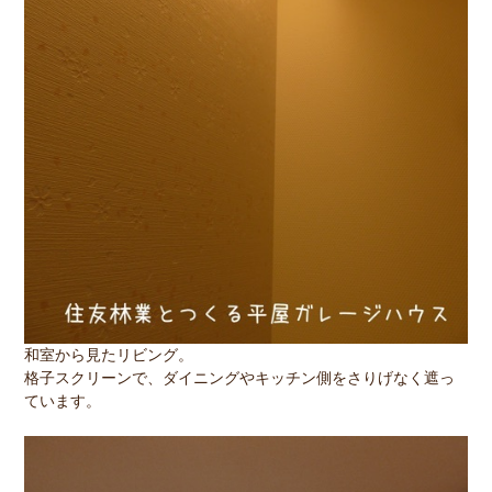
和室から見たリビング。
格子スクリーンで、ダイニングやキッチン側をさりげなく遮っ
ています。