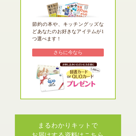
節約の本や、キッチングッズな
どあなたのお好きなアイテムが1
つ選べます！
さらに
今なら
まるわかりキットで
お届けする資料はこちら