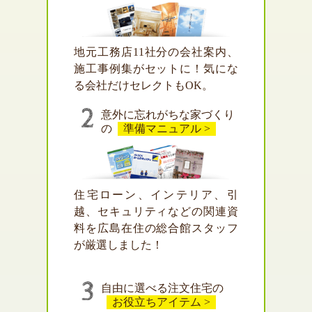
地元工務店11社分の会社案内、
施工事例集がセットに！気にな
る会社だけセレクトもOK。
意外に忘れがちな家づくり
の
準備マニュアル >
住宅ローン、インテリア、引
越、セキュリティなどの関連資
料を広島在住の総合館スタッフ
が厳選しました！
自由に選べる注文住宅の
お役立ちアイテム >