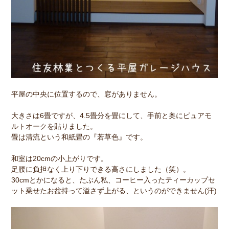
平屋の中央に位置するので、窓がありません。
大きさは6畳ですが、4.5畳分を畳にして、手前と奥にピュアモ
ルトオークを貼りました。
畳は清流という和紙畳の『若草色』です。
和室は20cmの小上がりです。
足腰に負担なく上り下りできる高さにしました（笑）。
30cmとかになると、たぶん私、コーヒー入ったティーカップセ
ット乗せたお盆持って溢さず上がる、というのができません(汗)