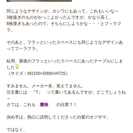
同じようなデザインが、カシワにもあって、これもいいな～
3枚接ぎのものがかっこよかったんですが、かなり高く。
8枚接ぎもあったので、そちらにしようかな・・・とフ～ラフ
ラ。
そのあと、フラッといったスペースにも同じようなデザインあ
ってフ～ラフラ。
結局、最後のフラッといったスペースにあったテーブルにしま
した
（サイズ：W2100×D900×H725）
すみません、メーカー名、覚えてません。
注文書には 『T』 って書いてあるんですが、どこでしょうね
～
さては、これも
魔物
の仕業？！
決め手は、熱心に説明してくださった白髪のオジサマ。
ではなく、