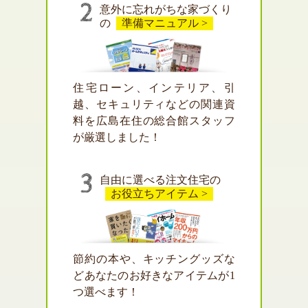
意外に忘れがちな家づくり
の
準備マニュアル >
住宅ローン、インテリア、引
越、セキュリティなどの関連資
料を広島在住の総合館スタッフ
が厳選しました！
自由に選べる注文住宅の
お役立ちアイテム >
節約の本や、キッチングッズな
どあなたのお好きなアイテムが1
つ選べます！