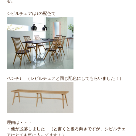
を。
シビルチェアは↓の配色で
ベンチ↓ （シビルチェアと同じ配色にしてもらいました！）
理由は・・・
・他が脱落しました （と書くと後ろ向きですが、シビルチェ
アはとても気に入ってます！）