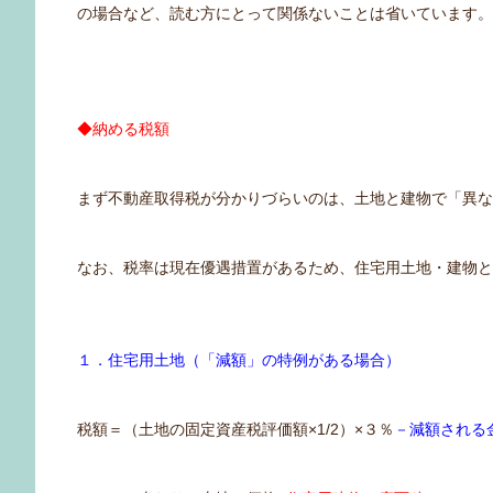
の場合など、読む方にとって関係ないことは省いています
◆納める税額
まず不動産取得税が分かりづらいのは、土地と建物で「異
なお、税率は現在優遇措置があるため、住宅用土地・建物
１．住宅用土地（「減額」の特例がある場合）
税額＝（土地の固定資産税評価額×1/2）×３％
－減額される金