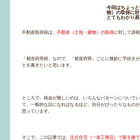
今回はちょっと
物）の取得に対
とてもわかり易
不動産取得税は、
不動産（土地・建物）の取得
に対して課
「都道府県税」なので、「都道府県」ごとに微妙に手続き
とを書きたいと思います。
ところで、税金が難しいのは、いろんなパターンについて
て、一般的な話になればなるほど、自分がぴったりなもの
思っています。
そこで、この記事では、
注文住宅（一条工務店）で家を建