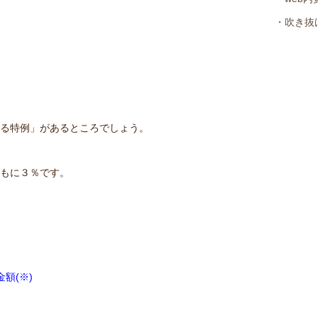
。
・吹き抜
なる特例」があるところでしょう。
ともに３％です。
額(※)