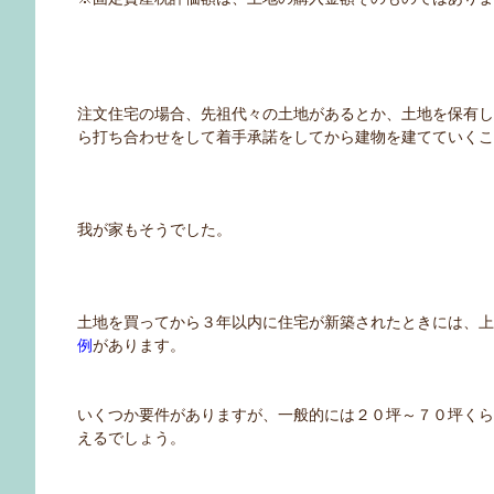
注文住宅の場合、先祖代々の土地があるとか、土地を保有
ら打ち合わせをして着手承諾をしてから建物を建てていく
我が家もそうでした。
土地を買ってから３年以内に住宅が新築されたときには、
例
があります。
いくつか要件がありますが、一般的には２０坪～７０坪く
えるでしょう。