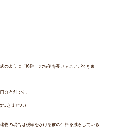
算式のように「控除」の特例を受けることができま
万円分有利です。
差はつきません）
用建物の場合は税率をかける前の価格を減らしている