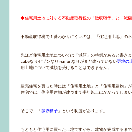
◆住宅用土地に対する不動産取得税の「徴収猶予」と「減
不動産取得税で１番わかりにくいのは、「住宅用土地」の
先ほど住宅用土地については「減額」の特例があると書き
cubeなりセゾンなりi-smartなりがまだ建っていない
更地の
用土地について減額を受けることはできません。
建売住宅を買った時には「住宅用土地」と「住宅用建物」
住宅では、住宅用建物が建つまで半年以上はかかってしま
そこで、「
徴収猶予
」という制度があります。
もともと住宅用に買った土地ですから、建物が完成するま