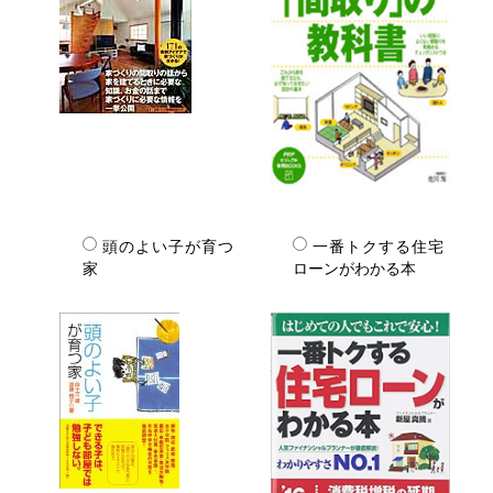
頭のよい子が育つ
一番トクする住宅
家
ローンがわかる本