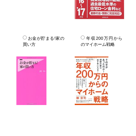
お金が貯まる!家の
年収200万円から
買い方
のマイホーム戦略