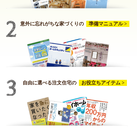
意外に忘れがちな家づくりの
準備マニュアル >
自由に選べる注文住宅の
お役立ちアイテム >