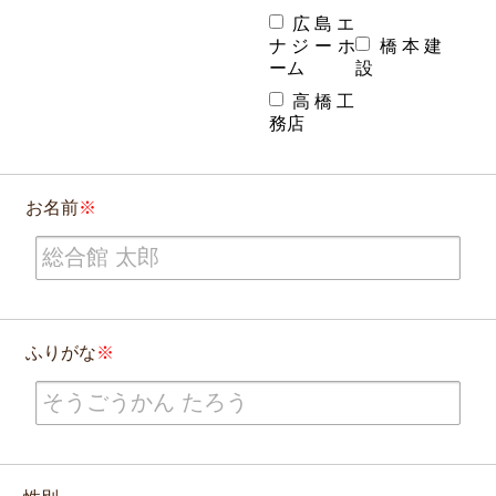
広島エ
ナジーホ
橋本建
ーム
設
高橋工
務店
お名前
ふりがな