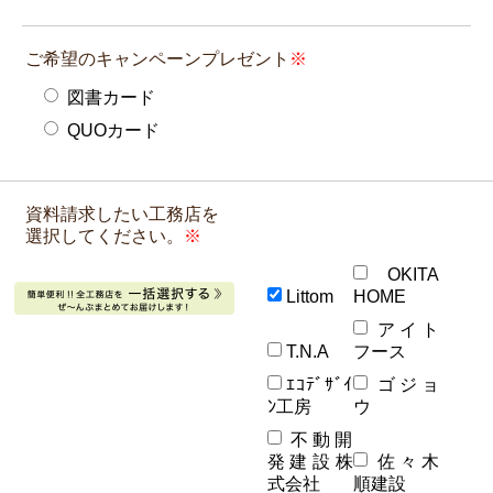
ご希望のキャンペーンプレゼント
図書カード
QUOカード
資料請求したい工務店を
選択してください。
OKITA
Littom
HOME
アイト
T.N.A
フース
ｴｺﾃﾞｻﾞｲ
ゴジョ
ﾝ工房
ウ
不動開
発建設株
佐々木
式会社
順建設