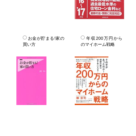
お金が貯まる!家の
年収200万円から
買い方
のマイホーム戦略