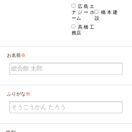
広島エ
ナジーホ
橋本建
ーム
設
高橋工
務店
お名前
ふりがな