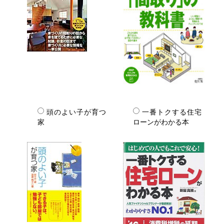
頭のよい子が育つ
一番トクする住宅
家
ローンがわかる本