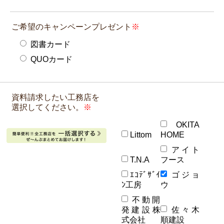
ご希望のキャンペーンプレゼント
図書カード
QUOカード
資料請求したい工務店を
選択してください。
OKITA
Littom
HOME
アイト
T.N.A
フース
ｴｺﾃﾞｻﾞｲ
ゴジョ
ﾝ工房
ウ
不動開
発建設株
佐々木
式会社
順建設