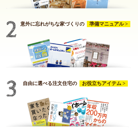
意外に忘れがちな家づくりの
準備マニュアル >
自由に選べる注文住宅の
お役立ちアイテム >