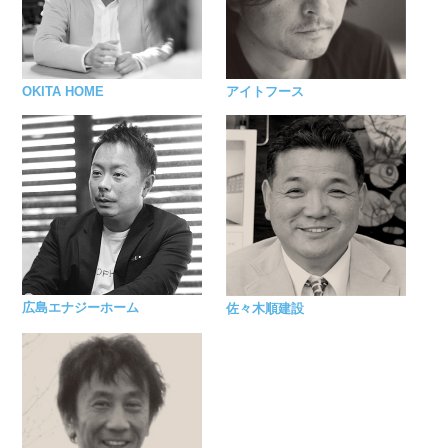
OKITA HOME
アイトフース
広島エナジーホーム
佐々木順建設