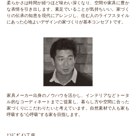
柔らかさは時間が経つほど味わい深くなり、空間や家具に豊か
な表情を引き出します。素足でいることが気持ちいい。家づく
りの伝承の知恵を現代にアレンジし、住む人のライフスタイル
にあった心地よいデザインの家づくりが基本コンセプトです。
家具メーカー出身のノウハウを活かし、インテリアなどトータ
ル的なコーディネートまでご提案し、暮らし方や空間に合った
家づくりにこだわりたいと考えています。自然素材で人も家も
呼吸する“心呼吸”する家を目指します。
ｴｺﾃﾞｻﾞｲﾝ工房