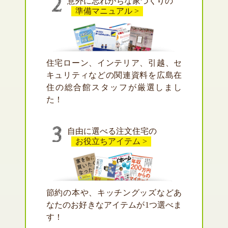
意外に忘れがちな家づくりの
準備マニュアル >
住宅ローン、インテリア、引越、セ
キュリティなどの関連資料を広島在
住の総合館スタッフが厳選しまし
た！
自由に選べる注文住宅の
お役立ちアイテム >
節約の本や、キッチングッズなどあ
なたのお好きなアイテムが1つ選べま
す！