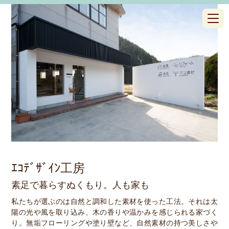
toggl
navig
ｴｺﾃﾞｻﾞｲﾝ工房
素足で暮らすぬくもり。人も家も
私たちが選ぶのは自然と調和した素材を使った工法。それは太
陽の光や風を取り込み、木の香りや温かみを感じられる家づく
り。無垢フローリングや塗り壁など、自然素材の持つ美しさや