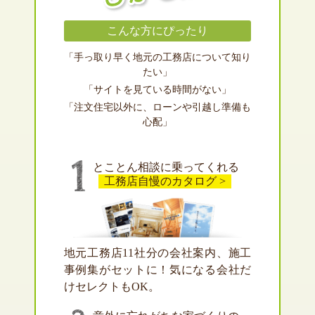
こんな方にぴったり
「手っ取り早く地元の工務店について知り
たい」
「サイトを見ている時間がない」
「注文住宅以外に、ローンや引越し準備も
心配」
とことん相談に乗ってくれる
工務店自慢のカタログ >
地元工務店11社分の会社案内、施工
事例集がセットに！気になる会社だ
けセレクトもOK。