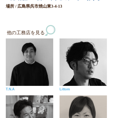
場所 / 広島県呉市焼山東3-4-13
他の工務店を見る
T.N.A
Littom