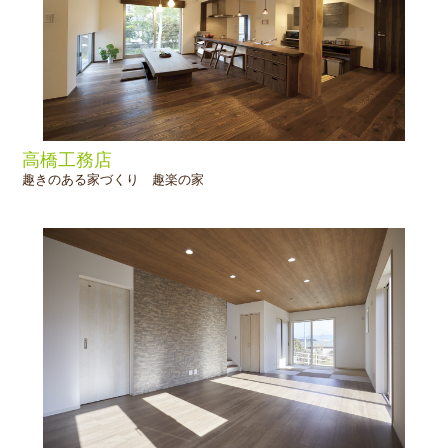
高橋工務店
趣きのある家づくり 趣楽の家