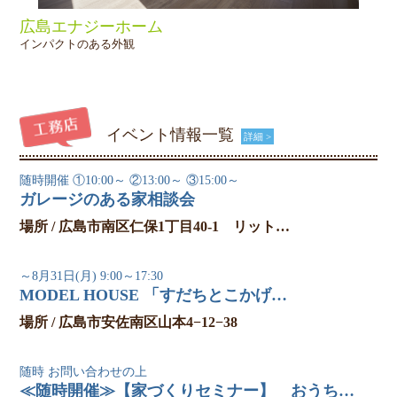
広島エナジーホーム
インパクトのある外観
イベント情報一覧
詳細 >
随時開催
①10:00～ ②13:00～ ③15:00～
ガレージのある家相談会
場所 / 広島市南区仁保1丁目40-1 リット…
～8月31日(月)
9:00～17:30
MODEL HOUSE 「すだちとこかげ…
場所 / 広島市安佐南区山本4−12−38
随時
お問い合わせの上
≪随時開催≫【家づくりセミナー】 おうち…